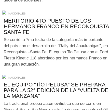
decena de toldenses.
NACIONALES
MERITORIO 4TO PUESTO DE LOS
HERMANOS FRANCO EN RECONQUISTA
SANTA FE
Se corrió la 7ma fecha de la categoría más importante
del país con el desarrollo del “Rally del Jaaukanigas”, en
Reconquista –Santa Fe. El equipo Tio Pelusa con el Ford
Fiesta Kinetic 118 abordado por los hermanos Franco en
una gran actuación.
NACIONALES
EL EQUIPO “TÍO PELUSA” SE PREPARA
PARA LA 52° EDICIÓN DE LA “VUELTA DE
LA MANZANA”
La tradicional prueba automovilística que se corre en
General Roca, Rio Negro, este fin de semana entre el 04