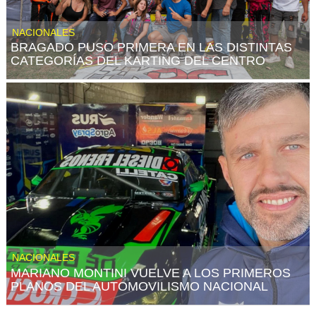
NACIONALES
BRAGADO PUSO PRIMERA EN LAS DISTINTAS
CATEGORÍAS DEL KARTING DEL CENTRO
NACIONALES
MARIANO MONTINI VUELVE A LOS PRIMEROS
PLANOS DEL AUTOMOVILISMO NACIONAL