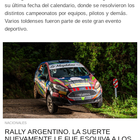
su última fecha del calendario, donde se resolvieron los
distintos campeonatos por equipos, pilotos y demás.
Varios toldenses fueron parte de este gran evento
deportivo.
NACIONALES
RALLY ARGENTINO. LA SUERTE
NUEVAMENTE LE FUE ESQUIVA A LOS