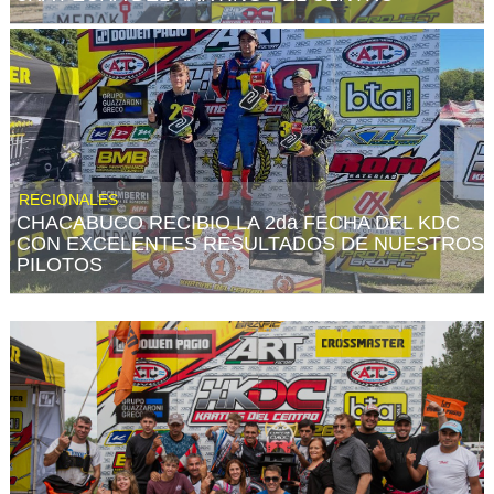
REGIONALES
CHACABUCO RECIBIO LA 2da FECHA DEL KDC
CON EXCELENTES RESULTADOS DE NUESTROS
PILOTOS