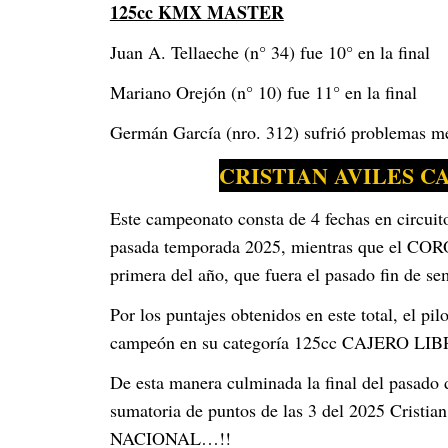
125cc KMX MASTER
Juan A. Tellaeche (n° 34) fue 10° en la final
Mariano Orejón (n° 10) fue 11° en la final
Germán García (nro. 312) sufrió problemas m
CRISTIAN AVILES 
Este campeonato consta de 4 fechas en circuitos
pasada temporada 2025, mientras que el CORO
primera del año, que fuera el pasado fin de s
Por los puntajes obtenidos en este total, el
campeón en su categoría 125cc CAJERO LIBRE,
De esta manera culminada la final del pasado 
sumatoria de puntos de las 3 del 2025 Crist
NACIONAL…!!