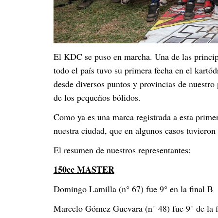
El KDC se puso en marcha. Una de las principa
todo el país tuvo su primera fecha en el kartó
desde diversos puntos y provincias de nuestro
de los pequeños bólidos.
Como ya es una marca registrada a esta primera
nuestra ciudad, que en algunos casos tuvieron 
El resumen de nuestros representantes:
150cc MASTER
Domingo Lamilla (n° 67) fue 9° en la final B
Marcelo Gómez Guevara (n° 48) fue 9° de la f