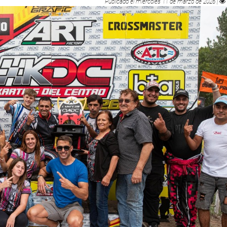
Publicado el
miércoles 11 de marzo de 2026
|