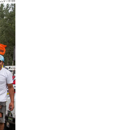
229 visitas