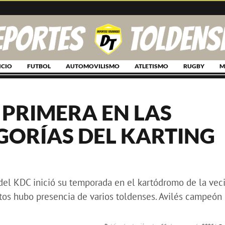
ICIO
FUTBOL
AUTOMOVILISMO
ATLETISMO
RUGBY
M
PRIMERA EN LAS
GORÍAS DEL KARTING
 del KDC inició su temporada en el kartódromo de la vec
otos hubo presencia de varios toldenses. Avilés campeón