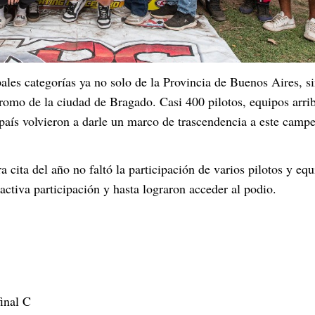
les categorías ya no solo de la Provincia de Buenos Aires, s
dromo de la ciudad de Bragado. Casi 400 pilotos, equipos arri
 país volvieron a darle un marco de trascendencia a este camp
 cita del año no faltó la participación de varios pilotos y eq
activa participación y hasta lograron acceder al podio.
inal C