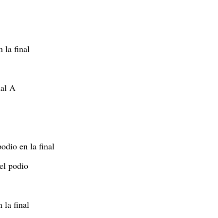
 la final
nal A
podio en la final
el podio
la final