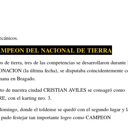
ecánicos.
CAMPEON DEL NACIONAL DE TIERRA
 de tierra, tres de las competencias se desarrollaron durante 
NACION (la última fecha), se disputaba coincidentemente c
emana en Bragado.
 piloto de nuestra ciudad CRISTIAN AVILES se consagró como
 con el karting nro. 3.
domingo, donde el toldense se quedó con el segundo lugar y l
ian pudo festejar tan importante logro como CAMPEON