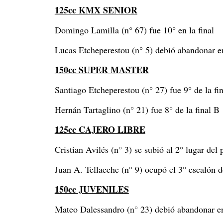
125cc KMX SENIOR
Domingo Lamilla (n° 67) fue 10° en la final
Lucas Etcheperestou (n° 5) debió abandonar en
150cc SUPER MASTER
Santiago Etcheperestou (n° 27) fue 9° de la fi
Hernán Tartaglino (n° 21) fue 8° de la final B
125cc CAJERO LIBRE
Cristian Avilés (n° 3) se subió al 2° lugar del 
Juan A. Tellaeche (n° 9) ocupó el 3° escalón d
150cc JUVENILES
Mateo Dalessandro (n° 23) debió abandonar en 