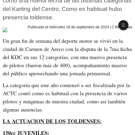
corrió una nueva fecha de las distintas categorías
del Karting del Centro. Como es habitual hubo
presencia toldense.
Publicado el
miércoles 18 de septiembre de 2024
|
904 visitas
Un gran fin de semana del deporte motor se vivió en la
ciudad de Carmen de Areco con la disputa de la 7ma fecha
del KDC en sus 12 categorías, con una masiva presencia
de pilotos (fueron más de 400), acompañamiento masivo
del público aprovechando una jornada primaveral.
La categoría que este año comenzó a ser fiscalizada por la
ACTC contó como es habitual con la presencia de varios
pilotos y máquinas de nuestra ciudad, como así también
algunas ausencias.
LA ACTUACION DE LOS TOLDENSES:
150cc JUVENILES: