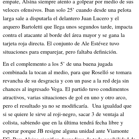
empate, Alsina siempre atento a golpear por medio de sus
veloces ofensivos. Iban solo 25’ cuando desde una pelota
larga sale a disputarla el delantero Juan Lucero y el
arquero Bartoletti que llega unos segundos tarde, impacta
contra el atacante al borde del área mayor y se gana la
tarjeta roja directa. El conjunto de Ale Estévez tuvo
situaciones para emparejar, pero faltaba definición.
En el complemento a los 5’ de una buena jugada
combinada la tocan al medio, para que Roselló se tomara
revancha de su desgracia y con un pase a la red deja sin
chances al ingresado Vega. El partido tuvo condimentos
atractivos, varias situaciones de gol en uno y otro arco,
pero el resultado ya no se modificaría. Una igualdad que
si se quiere le sirve al roji-negro, sacar 3 de ventaja al
colista, sabiendo que en la última tendrá fecha libre y
esperar porque JB resigne alguna unidad ante Viamonte