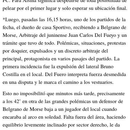
FC. Para Alsina significa despedirse de toda posibilidad de
pelear por el primer lugar y solo esperar su ubicación final.
*Luego, pasadas las 16,15 horas, uno de los partidos de la
fecha, el dueño de casa Sportivo, recibiendo a Belgrano de
Morse, Arbitraje del juninense Juan Carlos Del Fueyo y un
trámite que tuvo de todo. Polémicas, situaciones, protestas
por doquier, expulsados y un discreto arbitraje del
principal, protagonista en varios pasajes del partido. La
primera incidencia fue la expulsión del lateral Bruno
Costilla en el local. Del Fuero interpreta fuerza desmedida
en una disputa y le marca el camino a los vestuarios.
Esto no imposibilitó que minutos más tarde, precisamente
a los 42’ en otra de las grandes polémicas un defensor de
Belgrano de Morse baja a un jugador del local cuando
encaraba al arco en soledad. Falta fuera del área, haciendo
equilibrio levemente inclinado por sector derecho, le da