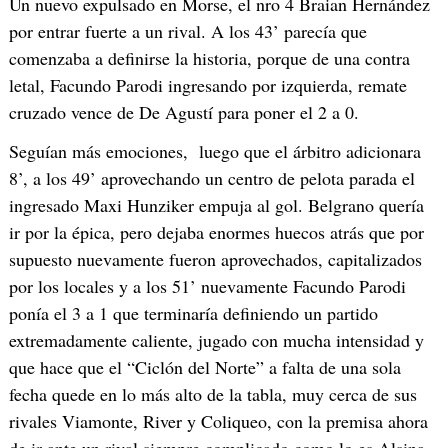
Un nuevo expulsado en Morse, el nro 4 Braian Hernández
por entrar fuerte a un rival. A los 43’ parecía que
comenzaba a definirse la historia, porque de una contra
letal, Facundo Parodi ingresando por izquierda, remate
cruzado vence de De Agustí para poner el 2 a 0.
Seguían más emociones, luego que el árbitro adicionara
8’, a los 49’ aprovechando un centro de pelota parada el
ingresado Maxi Hunziker empuja al gol. Belgrano quería
ir por la épica, pero dejaba enormes huecos atrás que por
supuesto nuevamente fueron aprovechados, capitalizados
por los locales y a los 51’ nuevamente Facundo Parodi
ponía el 3 a 1 que terminaría definiendo un partido
extremadamente caliente, jugado con mucha intensidad y
que hace que el “Ciclón del Norte” a falta de una sola
fecha quede en lo más alto de la tabla, muy cerca de sus
rivales Viamonte, River y Coliqueo, con la premisa ahora