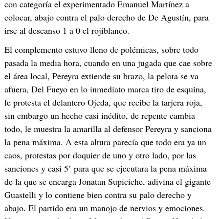
con categoría el experimentado Emanuel Martínez a
colocar, abajo contra el palo derecho de De Agustín, para
irse al descanso 1 a 0 el rojiblanco.
El complemento estuvo lleno de polémicas, sobre todo
pasada la media hora, cuando en una jugada que cae sobre
el área local, Pereyra extiende su brazo, la pelota se va
afuera, Del Fueyo en lo inmediato marca tiro de esquina,
le protesta el delantero Ojeda, que recibe la tarjera roja,
sin embargo un hecho casi inédito, de repente cambia
todo, le muestra la amarilla al defensor Pereyra y sanciona
la pena máxima. A esta altura parecía que todo era ya un
caos, protestas por doquier de uno y otro lado, por las
sanciones y casi 5’ para que se ejecutara la pena máxima
de la que se encarga Jonatan Supiciche, adivina el gigante
Guastelli y lo contiene bien contra su palo derecho y
abajo. El partido era un manojo de nervios y emociones.