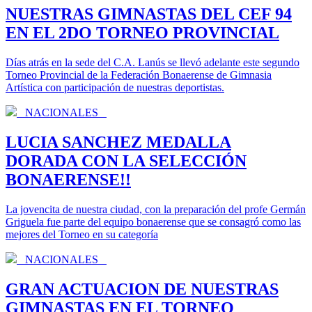
NUESTRAS GIMNASTAS DEL CEF 94
EN EL 2DO TORNEO PROVINCIAL
Días atrás en la sede del C.A. Lanús se llevó adelante este segundo
Torneo Provincial de la Federación Bonaerense de Gimnasia
Artística con participación de nuestras deportistas.
NACIONALES
LUCIA SANCHEZ MEDALLA
DORADA CON LA SELECCIÓN
BONAERENSE!!
La jovencita de nuestra ciudad, con la preparación del profe Germán
Griguela fue parte del equipo bonaerense que se consagró como las
mejores del Torneo en su categoría
NACIONALES
GRAN ACTUACION DE NUESTRAS
GIMNASTAS EN EL TORNEO