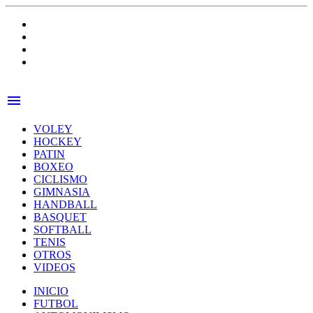
menu
VOLEY
HOCKEY
PATIN
BOXEO
CICLISMO
GIMNASIA
HANDBALL
BASQUET
SOFTBALL
TENIS
OTROS
VIDEOS
INICIO
FUTBOL