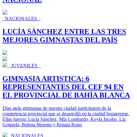
NACIONALES
LUCÍA SÁNCHEZ ENTRE LAS TRES
MEJORES GIMNASTAS DEL PAÍS
JUVENILES
GIMNASIA ARTISTICA: 6
REPRESENTANTES DEL CEF 94 EN
EL PROVINCIAL DE BAHÍA BLANCA
Días atrás gimnastas de nuestra ciudad participaron de la
competencia provincial que se desarrolló en la ciudad bonaerense.
Ellas fueron: Lucía Sánchez, Mía Lombardo, Keyla Jacobo, Liz
Griguela, Belena Moreno y Renata Bono
NACIONALES