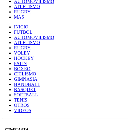
AUTOMOVILISMO
ATLETISMO
RUGBY
MAS
INICIO
FUTBOL
AUTOMOVILISMO
ATLETISMO
RUGBY
VOLEY
HOCKEY
PATIN
BOXEO
CICLISMO
GIMNASIA
HANDBALL
BASQUET
SOFTBALL
TENIS
OTROS
VIDEOS
GIMNASIA