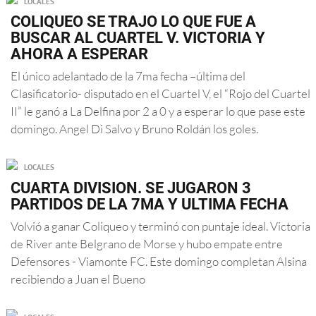
LOCALES
COLIQUEO SE TRAJO LO QUE FUE A
BUSCAR AL CUARTEL V. VICTORIA Y
AHORA A ESPERAR
El único adelantado de la 7ma fecha –última del
Clasificatorio- disputado en el Cuartel V, el “Rojo del Cuartel
II” le ganó a La Delfina por 2 a 0 y a esperar lo que pase este
domingo. Angel Di Salvo y Bruno Roldán los goles.
LOCALES
CUARTA DIVISION. SE JUGARON 3
PARTIDOS DE LA 7MA Y ULTIMA FECHA
Volvió a ganar Coliqueo y terminó con puntaje ideal. Victoria
de River ante Belgrano de Morse y hubo empate entre
Defensores - Viamonte FC. Este domingo completan Alsina
recibiendo a Juan el Bueno