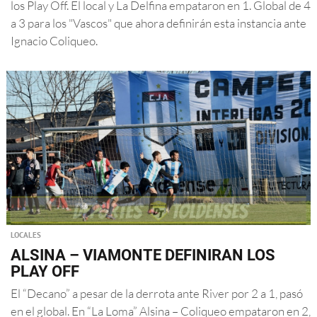
los Play Off. El local y La Delfina empataron en 1. Global de 4
a 3 para los "Vascos" que ahora definirán esta instancia ante
Ignacio Coliqueo.
LOCALES
ALSINA – VIAMONTE DEFINIRAN LOS
PLAY OFF
El “Decano” a pesar de la derrota ante River por 2 a 1, pasó
en el global. En “La Loma” Alsina – Coliqueo empataron en 2,