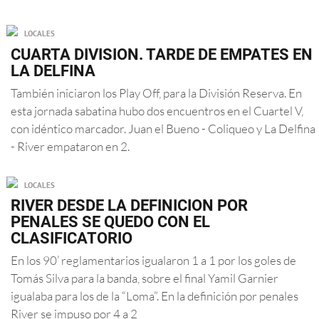
LOCALES
CUARTA DIVISION. TARDE DE EMPATES EN
LA DELFINA
También iniciaron los Play Off, para la División Reserva. En
esta jornada sabatina hubo dos encuentros en el Cuartel V,
con idéntico marcador. Juan el Bueno - Coliqueo y La Delfina
- River empataron en 2.
LOCALES
RIVER DESDE LA DEFINICION POR
PENALES SE QUEDO CON EL
CLASIFICATORIO
En los 90’ reglamentarios igualaron 1 a 1 por los goles de
Tomás Silva para la banda, sobre el final Yamil Garnier
igualaba para los de la “Loma”. En la definición por penales
River se impuso por 4 a 2