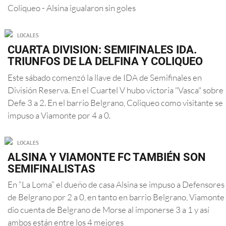
Coliqueo - Alsina igualaron sin goles
LOCALES
CUARTA DIVISION: SEMIFINALES IDA.
TRIUNFOS DE LA DELFINA Y COLIQUEO
Este sábado comenzó la llave de IDA de Semifinales en
División Reserva. En el Cuartel V hubo victoria "Vasca" sobre
Defe 3 a 2. En el barrio Belgrano, Coliqueo como visitante se
impuso a Viamonte por 4 a 0.
LOCALES
ALSINA Y VIAMONTE FC TAMBIÉN SON
SEMIFINALISTAS
En “La Loma” el dueño de casa Alsina se impuso a Defensores
de Belgrano por 2 a 0, en tanto en barrio Belgrano, Viamonte
dio cuenta de Belgrano de Morse al imponerse 3 a 1 y así
ambos están entre los 4 mejores