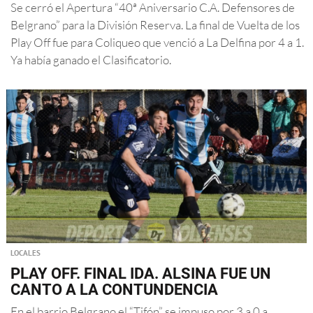
Se cerró el Apertura “40ª Aniversario C.A. Defensores de
Belgrano” para la División Reserva. La final de Vuelta de los
Play Off fue para Coliqueo que venció a La Delfina por 4 a 1.
Ya había ganado el Clasificatorio.
LOCALES
PLAY OFF. FINAL IDA. ALSINA FUE UN
CANTO A LA CONTUNDENCIA
En el barrio Belgrano el “Tifón” se impuso por 3 a 0 a