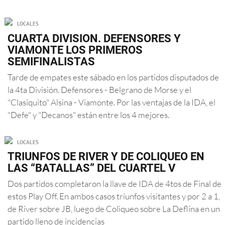
LOCALES
CUARTA DIVISION. DEFENSORES Y
VIAMONTE LOS PRIMEROS
SEMIFINALISTAS
Tarde de empates este sábado en los partidos disputados de
la 4ta División. Defensores - Belgrano de Morse y el
"Clasiquito" Alsina - Viamonte. Por las ventajas de la IDA, el
"Defe" y "Decanos" están entre los 4 mejores.
LOCALES
TRIUNFOS DE RIVER Y DE COLIQUEO EN
LAS “BATALLAS” DEL CUARTEL V
Dos partidos completaron la llave de IDA de 4tos de Final de
estos Play Off. En ambos casos triunfos visitantes y por 2 a 1,
de River sobre JB, luego de Coliqueo sobre La Deflina en un
partido lleno de incidencias