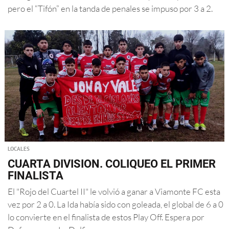
pero el “Tifón” en la tanda de penales se impuso por 3 a 2.
LOCALES
CUARTA DIVISION. COLIQUEO EL PRIMER
FINALISTA
El "Rojo del Cuartel II" le volvió a ganar a Viamonte FC esta
vez por 2 a 0. La Ida había sido con goleada, el global de 6 a 0
lo convierte en el finalista de estos Play Off. Espera por