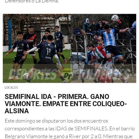
Defensores o La Delfina.
LOCALES
SEMIFINAL IDA - PRIMERA. GANO
VIAMONTE. EMPATE ENTRE COLIQUEO-
ALSINA
Este domingo se disputaron los dos encuentros
correspondientes a las IDAS de SEMIFINALES. En el barrio
Belgrano Viamonte le ganó a River por 2 a 0. Mientras que