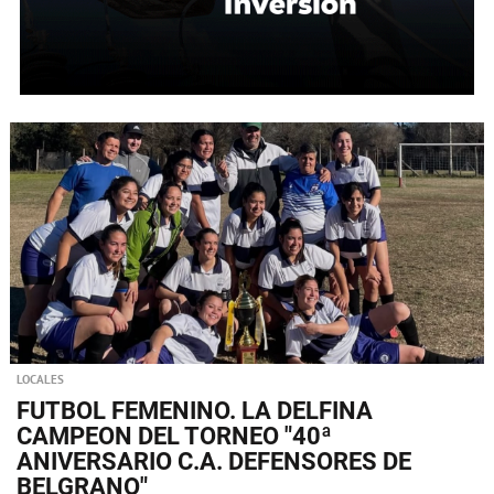
LOCALES
FUTBOL FEMENINO. LA DELFINA
CAMPEON DEL TORNEO "40ª
ANIVERSARIO C.A. DEFENSORES DE
BELGRANO"