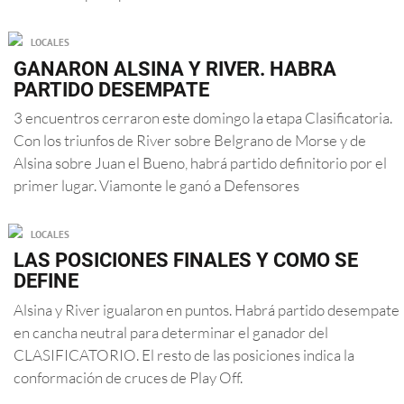
LOCALES
GANARON ALSINA Y RIVER. HABRA
PARTIDO DESEMPATE
3 encuentros cerraron este domingo la etapa Clasificatoria.
Con los triunfos de River sobre Belgrano de Morse y de
Alsina sobre Juan el Bueno, habrá partido definitorio por el
primer lugar. Viamonte le ganó a Defensores
LOCALES
LAS POSICIONES FINALES Y COMO SE
DEFINE
Alsina y River igualaron en puntos. Habrá partido desempate
en cancha neutral para determinar el ganador del
CLASIFICATORIO. El resto de las posiciones indica la
conformación de cruces de Play Off.