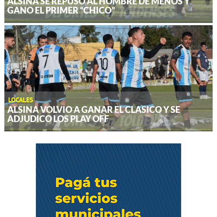
ALSINA SE REPUSO AL HOMBRE DE MENOS Y
GANO EL PRIMER “CHICO”
LOCALES
ALSINA VOLVIO A GANAR EL CLASICO Y SE
ADJUDICO LOS PLAY OFF