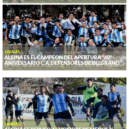
LOCALES
ALSINA ES EL CAMPEON DEL APERTURA “40°
ANIVERSARIO C.A. DEFENSORES DE BELGRANO”
LOCALES