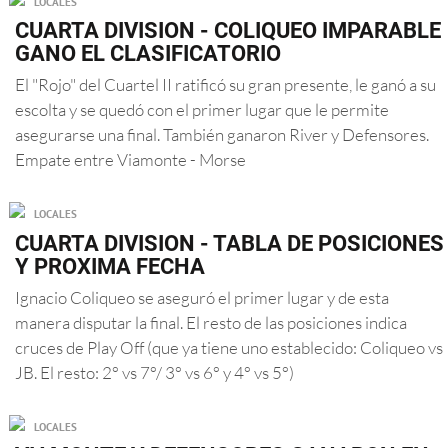
LOCALES
CUARTA DIVISION - COLIQUEO IMPARABLE
GANO EL CLASIFICATORIO
El "Rojo" del Cuartel II ratificó su gran presente, le ganó a su
escolta y se quedó con el primer lugar que le permite
asegurarse una final. También ganaron River y Defensores.
Empate entre Viamonte - Morse
LOCALES
CUARTA DIVISION - TABLA DE POSICIONES
Y PROXIMA FECHA
Ignacio Coliqueo se aseguró el primer lugar y de esta
manera disputar la final. El resto de las posiciones indica
cruces de Play Off (que ya tiene uno establecido: Coliqueo vs
JB. El resto: 2° vs 7°/ 3° vs 6° y 4° vs 5°)
LOCALES