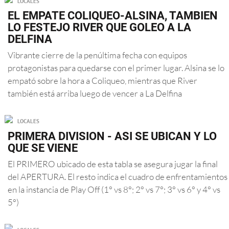
LOCALES
EL EMPATE COLIQUEO-ALSINA, TAMBIEN
LO FESTEJO RIVER QUE GOLEO A LA
DELFINA
Vibrante cierre de la penúltima fecha con equipos
protagonistas para quedarse con el primer lugar. Alsina se lo
empató sobre la hora a Coliqueo, mientras que River
también está arriba luego de vencer a La Delfina
LOCALES
PRIMERA DIVISION - ASI SE UBICAN Y LO
QUE SE VIENE
El PRIMERO ubicado de esta tabla se asegura jugar la final
del APERTURA. El resto indica el cuadro de enfrentamientos
en la instancia de Play Off (1° vs 8°; 2° vs 7°; 3° vs 6° y 4° vs
5°)