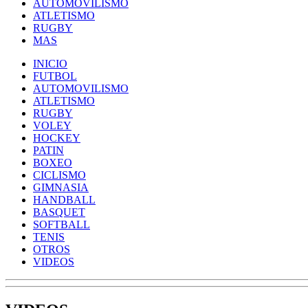
AUTOMOVILISMO
ATLETISMO
RUGBY
MAS
INICIO
FUTBOL
AUTOMOVILISMO
ATLETISMO
RUGBY
VOLEY
HOCKEY
PATIN
BOXEO
CICLISMO
GIMNASIA
HANDBALL
BASQUET
SOFTBALL
TENIS
OTROS
VIDEOS