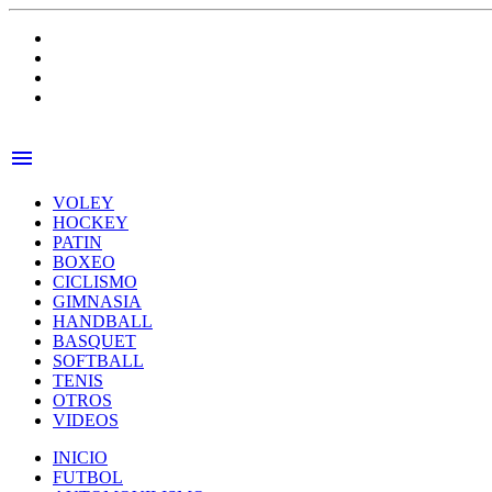
menu
VOLEY
HOCKEY
PATIN
BOXEO
CICLISMO
GIMNASIA
HANDBALL
BASQUET
SOFTBALL
TENIS
OTROS
VIDEOS
INICIO
FUTBOL