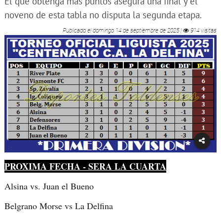
El que obtenga más puntos asegura una final y el
noveno de esta tabla no disputa la segunda etapa.
Publicado el
domingo 14 de septiembre de 2025
|
914 visitas
PROXIMA FECHA - SERA LA CUARTA
Alsina vs. Juan el Bueno
Belgrano Morse vs La Delfina