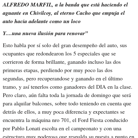
ALFREDO MARFIL, a la banda que está haciendo el
aguante en Chivilcoy, al eterno Cacho que empuja el
auto hacia adelante como un loco
Y....una nueva ilusión para renovar”
Esto habla por sí solo del gran desempeño del auto, sus
ocupantes que redondearon los 5 especiales que se
corrieron de forma brillante, ganando incluso las dos
primeras etapas, perdiendo por muy poco las dos
segundas, pero recuperandose y ganando en el último
tramo, y así tenerlos como ganadores del DIA en la clase.
Pero claro, aún falta toda la jornada de domingo que será
para alquilar balcones, sobre todo teniendo en cuenta que
detrás de ellos, a muy poca diferencia y expectantes se
encuentra la máquina nro 701, el Ford Fiesta conducido
por Pablo Lonati escolta en el campeonato y con una
estructura muy poderosa que respalda su puesta a punto en