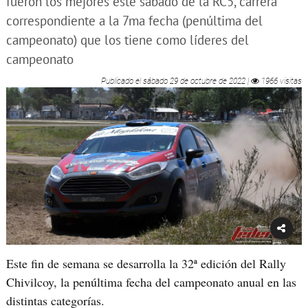
fueron los mejores este sábado de la RC5, carrera
correspondiente a la 7ma fecha (penúltima del
campeonato) que los tiene como líderes del
campeonato
Publicado el
sábado 29 de octubre de 2022
|
1966 visitas
Este fin de semana se desarrolla la 32ª edición del Rally
Chivilcoy, la penúltima fecha del campeonato anual en las
distintas categorías.