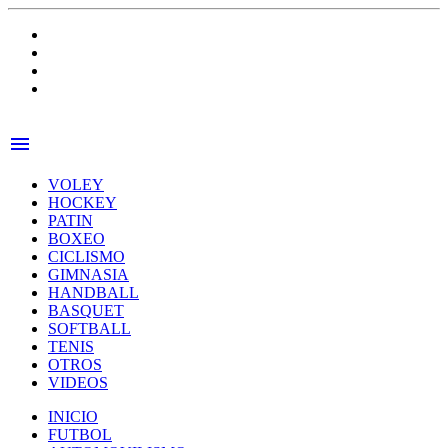
menu
VOLEY
HOCKEY
PATIN
BOXEO
CICLISMO
GIMNASIA
HANDBALL
BASQUET
SOFTBALL
TENIS
OTROS
VIDEOS
INICIO
FUTBOL