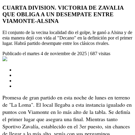
CUARTA DIVISION. VICTORIA DE ZAVALIA
QUE OBLIGA A UN DESEMPATE ENTRE
VIAMONTE-ALSINA
El conjunto de la vecina localidad dio el golpe, le ganó a Alsina y de
esta manera dejó con vida al "Decano" en la definición por el primer
lugar. Habrá partido desempate entre los clásicos rivales.
Publicado el
martes 4 de noviembre de 2025
|
687 visitas
Promesa de gran partido en esta noche de lunes en terreno
de "La Loma". El local llegaba a esta instancia igualado en
puntos con Viamonte en lo más alto de la tabla. Se definía
el primer lugar que asegura una final. Mientras tanto
Sportivo Zavalía, establecido en el 3er puesto, sin chances
de llegar a lo más alto, venía con sus pergaminos,