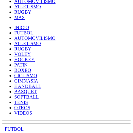
AUTOMOVILISMO
ATLETISMO
RUGBY
MAS
INICIO
FUTBOL
AUTOMOVILISMO
ATLETISMO
RUGBY
VOLEY
HOCKEY
PATIN
BOXEO
CICLISMO
GIMNASIA
HANDBALL
BASQUET
SOFTBALL
TENIS
OTROS
VIDEOS
FUTBOL