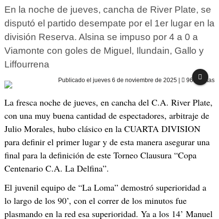
En la noche de jueves, cancha de River Plate, se
disputó el partido desempate por el 1er lugar en la
división Reserva. Alsina se impuso por 4 a 0 a
Viamonte con goles de Miguel, Ilundain, Gallo y
Liffourrena
Publicado el
jueves 6 de noviembre de 2025
|
965 visitas
La fresca noche de jueves, en cancha del C.A. River Plate,
con una muy buena cantidad de espectadores, arbitraje de
Julio Morales, hubo clásico en la CUARTA DIVISION
para definir el primer lugar y de esta manera asegurar una
final para la definición de este Torneo Clausura “Copa
Centenario C.A. La Delfina”.
El juvenil equipo de “La Loma” demostró superioridad a
lo largo de los 90’, con el correr de los minutos fue
plasmando en la red esa superioridad. Ya a los 14’ Manuel