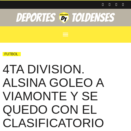
menu
FUTBOL
4TA DIVISION.
ALSINA GOLEO A
VIAMONTE Y SE
QUEDO CON EL
CLASIFICATORIO