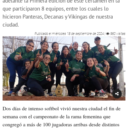
adelante la Primera edición de este certamen en la
que participaron 8 equipos, entre los cuales lo
hicieron Panteras, Decanas y Vikingas de nuestra
ciudad.
Publicado el
miércoles 18 de septiembre de 2024
|
960 visitas
Dos días de intenso softbol vivió nuestra ciudad el fin de
semana con el campeonato de la rama femenina que
congregó a más de 100 jugadoras arribas desde distintos