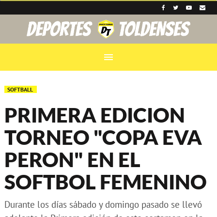
menu
SOFTBALL
PRIMERA EDICION
TORNEO "COPA EVA
PERON" EN EL
SOFTBOL FEMENINO
Durante los días sábado y domingo pasado se llevó