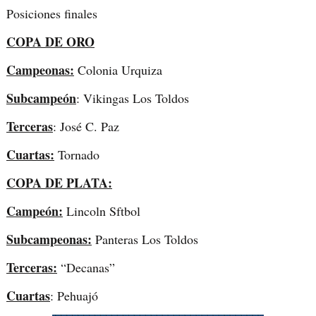
Posiciones finales
COPA DE ORO
Campeonas:
Colonia Urquiza
Subcampeón
: Vikingas Los Toldos
Terceras
: José C. Paz
Cuartas:
Tornado
COPA DE PLATA:
Campeón:
Lincoln Sftbol
Subcampeonas:
Panteras Los Toldos
Terceras:
“Decanas”
Cuartas
: Pehuajó