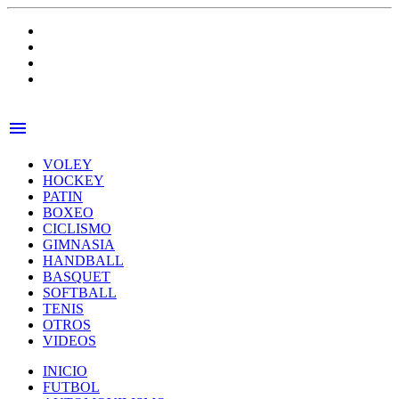
menu
VOLEY
HOCKEY
PATIN
BOXEO
CICLISMO
GIMNASIA
HANDBALL
BASQUET
SOFTBALL
TENIS
OTROS
VIDEOS
INICIO
FUTBOL