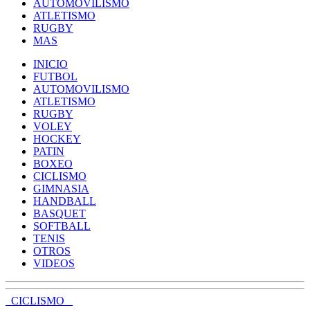
AUTOMOVILISMO
ATLETISMO
RUGBY
MAS
INICIO
FUTBOL
AUTOMOVILISMO
ATLETISMO
RUGBY
VOLEY
HOCKEY
PATIN
BOXEO
CICLISMO
GIMNASIA
HANDBALL
BASQUET
SOFTBALL
TENIS
OTROS
VIDEOS
CICLISMO