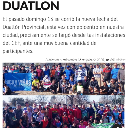
DUATLON
El pasado domingo 13 se corrió la nueva fecha del
Duatlón Provincial, esta vez con epicentro en nuestra
ciudad, precisamente se largó desde las instalaciones
del CEF, ante una muy buena cantidad de
participantes.
Publicado el
miércoles 16 de julio de 2025
|
861 visitas