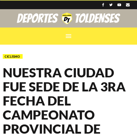
menu
CICLISMO
NUESTRA CIUDAD
FUE SEDE DE LA 3RA
FECHA DEL
CAMPEONATO
PROVINCIAL DE