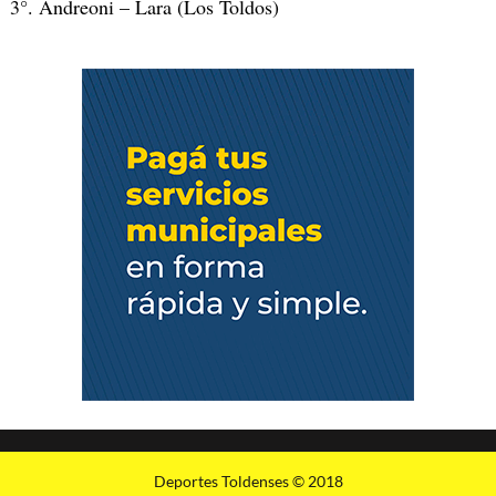
3°. Andreoni – Lara (Los Toldos)
Deportes Toldenses © 2018