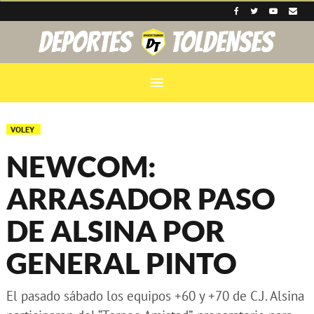
menu
VOLEY
NEWCOM:
ARRASADOR PASO
DE ALSINA POR
GENERAL PINTO
El pasado sábado los equipos +60 y +70 de C.J. Alsina