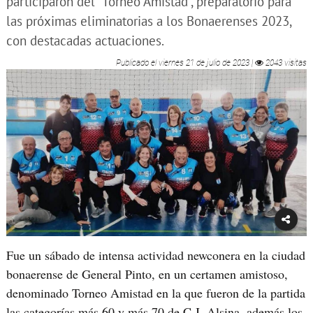
participaron del “Torneo Amistad”, preparatorio para
las próximas eliminatorias a los Bonaerenses 2023,
con destacadas actuaciones.
Publicado el
viernes 21 de julio de 2023
|
2043 visitas
Fue un sábado de intensa actividad newconera en la ciudad
bonaerense de General Pinto, en un certamen amistoso,
denominado Torneo Amistad en la que fueron de la partida
las categorías más 60 y más 70 de C.J. Alsina, además los