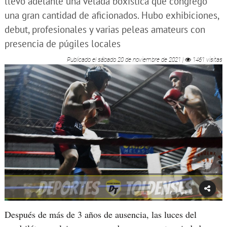
llevó adelante una velada boxística que congregó
una gran cantidad de aficionados. Hubo exhibiciones,
debut, profesionales y varias peleas amateurs con
presencia de púgiles locales
Publicado el
sábado 20 de noviembre de 2021
|
1461 visitas
Después de más de 3 años de ausencia, las luces del