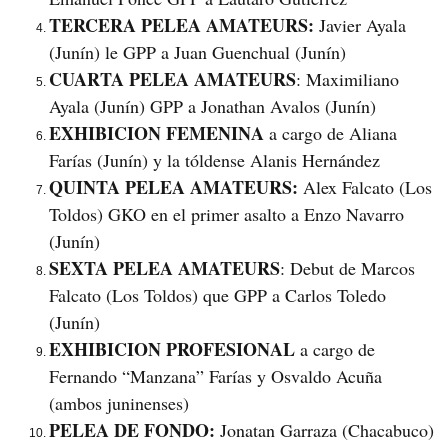
TERCERA PELEA AMATEURS:
Javier Ayala
(Junín) le GPP a Juan Guenchual (Junín)
CUARTA PELEA AMATEURS
: Maximiliano
Ayala (Junín) GPP a Jonathan Avalos (Junín)
EXHIBICION FEMENINA
a cargo de Aliana
Farías (Junín) y la tóldense Alanis Hernández
QUINTA PELEA AMATEURS:
Alex Falcato (Los
Toldos) GKO en el primer asalto a Enzo Navarro
(Junín)
SEXTA PELEA AMATEURS
: Debut de Marcos
Falcato (Los Toldos) que GPP a Carlos Toledo
(Junín)
EXHIBICION PROFESIONAL
a cargo de
Fernando “Manzana” Farías y Osvaldo Acuña
(ambos juninenses)
PELEA DE FONDO:
Jonatan Garraza (Chacabuco)