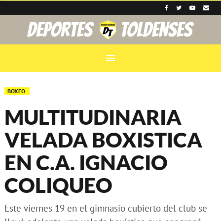
menu
BOXEO
MULTITUDINARIA
VELADA BOXISTICA
EN C.A. IGNACIO
COLIQUEO
Este viernes 19 en el gimnasio cubierto del club se