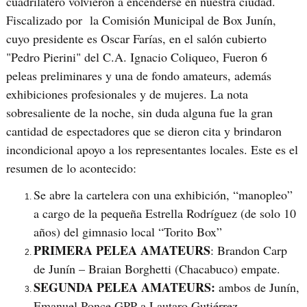
cuadrilátero volvieron a encenderse en nuestra ciudad.
Fiscalizado por la Comisión Municipal de Box Junín,
cuyo presidente es Oscar Farías, en el salón cubierto
"Pedro Pierini" del C.A. Ignacio Coliqueo, Fueron 6
peleas preliminares y una de fondo amateurs, además
exhibiciones profesionales y de mujeres. La nota
sobresaliente de la noche, sin duda alguna fue la gran
cantidad de espectadores que se dieron cita y brindaron
incondicional apoyo a los representantes locales. Este es el
resumen de lo acontecido:
Se abre la cartelera con una exhibición, “manopleo”
a cargo de la pequeña Estrella Rodríguez (de solo 10
años) del gimnasio local “Torito Box”
PRIMERA PELEA AMATEURS
: Brandon Carp
de Junín – Braian Borghetti (Chacabuco) empate.
SEGUNDA PELEA AMATEURS:
ambos de Junín,
Emanuel Ponce GPP a Lautaro Gutiérrez