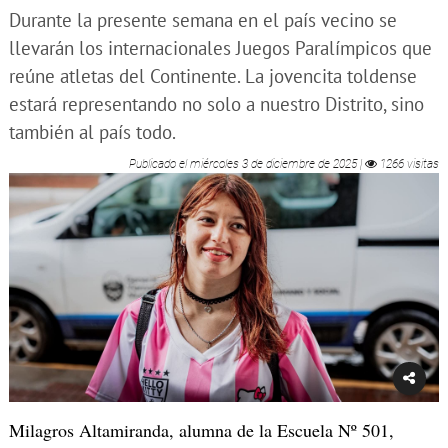
Durante la presente semana en el país vecino se
llevarán los internacionales Juegos Paralímpicos que
reúne atletas del Continente. La jovencita toldense
estará representando no solo a nuestro Distrito, sino
también al país todo.
Publicado el
miércoles 3 de diciembre de 2025
|
1266 visitas
Milagros Altamiranda, alumna de la Escuela Nº 501,