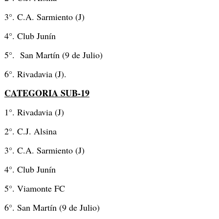
3°. C.A. Sarmiento (J)
4°. Club Junín
5°. San Martín (9 de Julio)
6°. Rivadavia (J).
CATEGORIA SUB-19
1°. Rivadavia (J)
2°. C.J. Alsina
3°. C.A. Sarmiento (J)
4°. Club Junín
5°. Viamonte FC
6°. San Martín (9 de Julio)