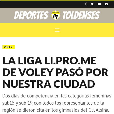
menu
VOLEY
LA LIGA LI.PRO.ME
DE VOLEY PASÓ POR
NUESTRA CIUDAD
Dos días de competencia en las categorías femeninas
sub15 y sub 19 con todos los representantes de la
región se dieron cita en los gimnasios del C.J. Alsina.