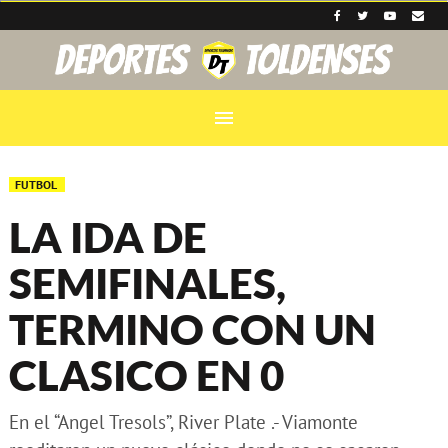
menu
FUTBOL
LA IDA DE
SEMIFINALES,
TERMINO CON UN
CLASICO EN 0
En el “Angel Tresols”, River Plate .- Viamonte