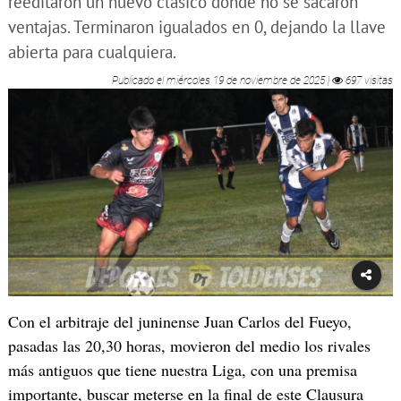
reeditaron un nuevo clásico donde no se sacaron
ventajas. Terminaron igualados en 0, dejando la llave
abierta para cualquiera.
Publicado el
miércoles 19 de noviembre de 2025
|
697 visitas
Con el arbitraje del juninense Juan Carlos del Fueyo,
pasadas las 20,30 horas, movieron del medio los rivales
más antiguos que tiene nuestra Liga, con una premisa
importante, buscar meterse en la final de este Clausura