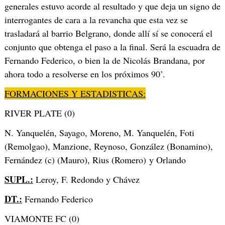
generales estuvo acorde al resultado y que deja un signo de
interrogantes de cara a la revancha que esta vez se
trasladará al barrio Belgrano, donde allí sí se conocerá el
conjunto que obtenga el paso a la final. Será la escuadra de
Fernando Federico, o bien la de Nicolás Brandana, por
ahora todo a resolverse en los próximos 90’.
FORMACIONES Y ESTADISTICAS:
RIVER PLATE (0)
N. Yanquelén, Sayago, Moreno, M. Yanquelén, Foti
(Remolgao), Manzione, Reynoso, González (Bonamino),
Fernández (c) (Mauro), Rius (Romero) y Orlando
SUPL.:
Leroy, F. Redondo y Chávez
DT.:
Fernando Federico
VIAMONTE FC (0)