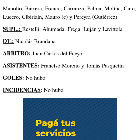
Manolio, Barrera, Franco, Carranza, Palma, Molina, Cuto,
Lucero, Cibiriain, Mauro (c) y Pereyra (Gutiérrez)
SUPL.:
Restelli, Ahumada, Frega, Luján y Lavittola
DT.:
Nicolás Brandana
ARBITRO:
Juan Carlos del Fueyo
ASISTENTES:
Franciso Moreno y Tomás Pasquetín
GOLES:
No hubo
INCIDENCIAS
: No hubo