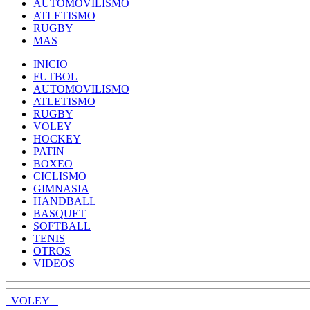
AUTOMOVILISMO
ATLETISMO
RUGBY
MAS
INICIO
FUTBOL
AUTOMOVILISMO
ATLETISMO
RUGBY
VOLEY
HOCKEY
PATIN
BOXEO
CICLISMO
GIMNASIA
HANDBALL
BASQUET
SOFTBALL
TENIS
OTROS
VIDEOS
VOLEY