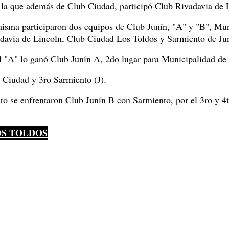
la que además de Club Ciudad, participó Club Rivadavia de L
isma participaron dos equipos de Club Junín, "A" y "B", Mun
adavia de Lincoln, Club Ciudad Los Toldos y Sarmiento de Jun
l "A" lo ganó Club Junín A, 2do lugar para Municipalidad de
 Ciudad y 3ro Sarmiento (J).
sto se enfrentaron Club Junín B con Sarmiento, por el 3ro y 
OS TOLDOS