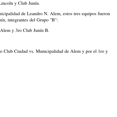
incoln y Club Junín.
icipalidad de Leandro N. Alem, estos tres equipos fueron
ín, integrantes del Grupo "B":
 Alem y 3ro Club Junín B.
4to Club Ciudad vs. Municipalidad de Alem y por el 1ro y