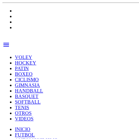
menu
VOLEY
HOCKEY
PATIN
BOXEO
CICLISMO
GIMNASIA
HANDBALL
BASQUET
SOFTBALL
TENIS
OTROS
VIDEOS
INICIO
FUTBOL