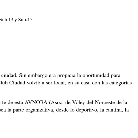
 Sub 13 y Sub-17.
ra ciudad. Sin embargo era propicia la oportunidad para
ub Ciudad volvió a ser local, en su casa con las categorías
n parte de esta AVNOBA (Asoc. de Vóley del Noroeste de la
a la parte organizativa, desde lo deportivo, la cantina, la