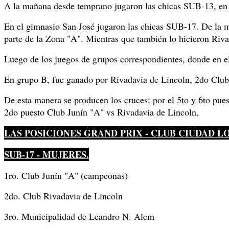
A la mañana desde temprano jugaron las chicas SUB-13, en 
En el gimnasio San José jugaron las chicas SUB-17. De la m
parte de la Zona "A". Mientras que también lo hicieron Riv
Luego de los juegos de grupos correspondientes, donde en e
En grupo B, fue ganado por Rivadavia de Lincoln, 2do Club
De esta manera se producen los cruces: por el 5to y 6to pue
2do puesto Club Junín "A" vs Rivadavia de Lincoln,
LAS POSICIONES GRAND PRIX - CLUB CIUDAD L
SUB-17 - MUJERES.
1ro. Club Junín "A" (campeonas)
2do. Club Rivadavia de Lincoln
3ro. Municipalidad de Leandro N. Alem