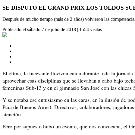
SE DISPUTO EL GRAND PRIX LOS TOLDOS SUB-
Después de mucho tiempo (más de 2 años) volvieron las competencias 
Publicado el
sábado 7 de julio de 2018
|
1554 visitas
El clima, la incesante llovizna caída durante toda la jornada
aprovechar esas disciplinas que se llevaban a cabo bajo tech
femeninas Sub-13 y en el gimnasio San José con las chicas 
Y se notaba ese entusiasmo en las caras, en la ilusión de po
Pcia de Buenos Aires). Directivos, colaboradores, jugadoras d
atención.
Pero por supuesto hubo un evento, que nos convocaba, el Gr