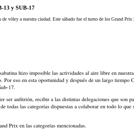
13 y SUB-17
de vóley a nuestra ciudad. Este sábado fue el turno de los Grand Prix
 sabatina hizo imposible las actividades al aire libre en nuest
o. Por eso en esta oportunidad y después de un largo tiempo Cl
Sub-17.
der ser anfitrión, recibir a las distintas delegaciones que so
e todas las categorías dispuestas a colaborar en todo lo que se
and Prix en las categorías mencionadas.