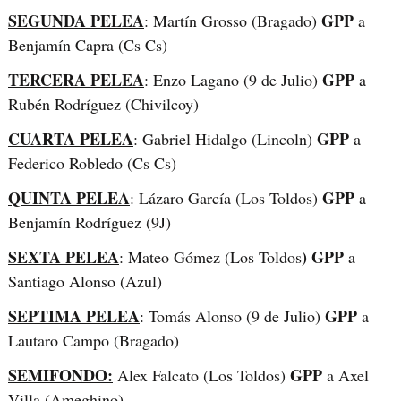
SEGUNDA PELEA
GPP
: Martín Grosso (Bragado)
a
Benjamín Capra (Cs Cs)
TERCERA PELEA
GPP
: Enzo Lagano (9 de Julio)
a
Rubén Rodríguez (Chivilcoy)
CUARTA PELEA
GPP
: Gabriel Hidalgo (Lincoln)
a
Federico Robledo (Cs Cs)
QUINTA PELEA
GPP
: Lázaro García (Los Toldos)
a
Benjamín Rodríguez (9J)
SEXTA PELEA
) GPP
: Mateo Gómez (Los Toldos
a
Santiago Alonso (Azul)
SEPTIMA PELEA
GPP
: Tomás Alonso (9 de Julio)
a
Lautaro Campo (Bragado)
SEMIFONDO:
GPP
Alex Falcato (Los Toldos)
a Axel
Villa (Ameghino)