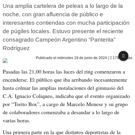
Una amplia cartelera de peleas a lo largo de la
noche, con gran afluencia de público e
interesantes contiendas con mucha participación
de púgiles locales. Estuvo presente el reciente
consagrado Campeón Argentino “Panterita”
Rodríguez
Publicado el
miércoles 19 de junio de 2024
|
1791 visitas
Pasadas las 21,00 horas las luces del ring comenzaron a
encenderse. El público que iba arribando incesantemente
hasta colmar las amplias instalaciones del gimnasio del
C.A. Ignacio Coliqueo, indicaba que el evento organizado
por “Torito Box”, a cargo de Marcelo Menese y su grupo
de colaboradores comenzaba a desandar a lo largo de
varias horas.
Una primera parte en la que distintos deportistas de la