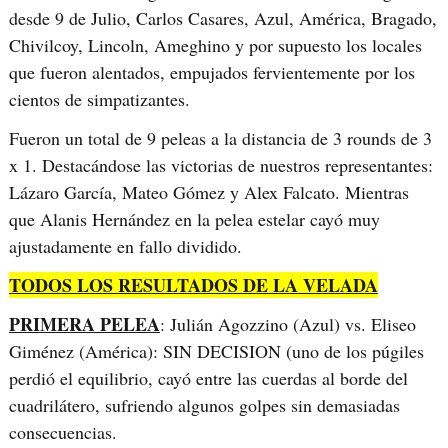
desde 9 de Julio, Carlos Casares, Azul, América, Bragado,
Chivilcoy, Lincoln, Ameghino y por supuesto los locales
que fueron alentados, empujados fervientemente por los
cientos de simpatizantes.
Fueron un total de 9 peleas a la distancia de 3 rounds de 3
x 1. Destacándose las victorias de nuestros representantes:
Lázaro García, Mateo Gómez y Alex Falcato. Mientras
que Alanis Hernández en la pelea estelar cayó muy
ajustadamente en fallo dividido.
TODOS LOS RESULTADOS DE LA VELADA
PRIMERA PELEA
: Julián Agozzino (Azul) vs. Eliseo
Giménez (América): SIN DECISION (uno de los púgiles
perdió el equilibrio, cayó entre las cuerdas al borde del
cuadrilátero, sufriendo algunos golpes sin demasiadas
consecuencias.