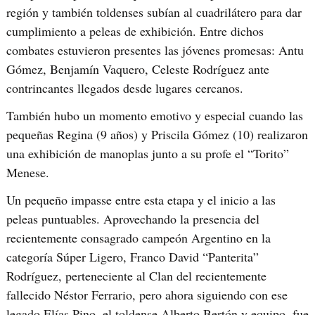
región y también toldenses subían al cuadrilátero para dar
cumplimiento a peleas de exhibición. Entre dichos
combates estuvieron presentes las jóvenes promesas: Antu
Gómez, Benjamín Vaquero, Celeste Rodríguez ante
contrincantes llegados desde lugares cercanos.
También hubo un momento emotivo y especial cuando las
pequeñas Regina (9 años) y Priscila Gómez (10) realizaron
una exhibición de manoplas junto a su profe el “Torito”
Menese.
Un pequeño impasse entre esta etapa y el inicio a las
peleas puntuables. Aprovechando la presencia del
recientemente consagrado campeón Argentino en la
categoría Súper Ligero, Franco David “Panterita”
Rodríguez, perteneciente al Clan del recientemente
fallecido Néstor Ferrario, pero ahora siguiendo con ese
legado Elías Pino, el toldense Alberto Bertón y equipo, fue