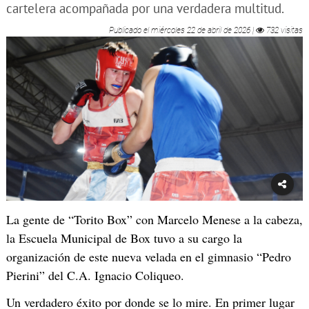
cartelera acompañada por una verdadera multitud.
Publicado el
miércoles 22 de abril de 2026
|
732 visitas
La gente de “Torito Box” con Marcelo Menese a la cabeza,
la Escuela Municipal de Box tuvo a su cargo la
organización de este nueva velada en el gimnasio “Pedro
Pierini” del C.A. Ignacio Coliqueo.
Un verdadero éxito por donde se lo mire. En primer lugar