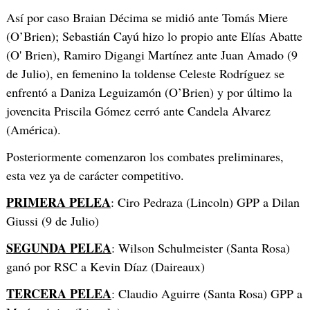
Así por caso Braian Décima se midió ante Tomás Miere
(O’Brien); Sebastián Cayú hizo lo propio ante Elías Abatte
(O' Brien), Ramiro Digangi Martínez ante Juan Amado (9
de Julio), en femenino la toldense Celeste Rodríguez se
enfrentó a Daniza Leguizamón (O’Brien) y por último la
jovencita Priscila Gómez cerró ante Candela Alvarez
(América).
Posteriormente comenzaron los combates preliminares,
esta vez ya de carácter competitivo.
PRIMERA PELEA
: Ciro Pedraza (Lincoln) GPP a Dilan
Giussi (9 de Julio)
SEGUNDA PELEA
: Wilson Schulmeister (Santa Rosa)
ganó por RSC a Kevin Díaz (Daireaux)
TERCERA PELEA
: Claudio Aguirre (Santa Rosa) GPP a