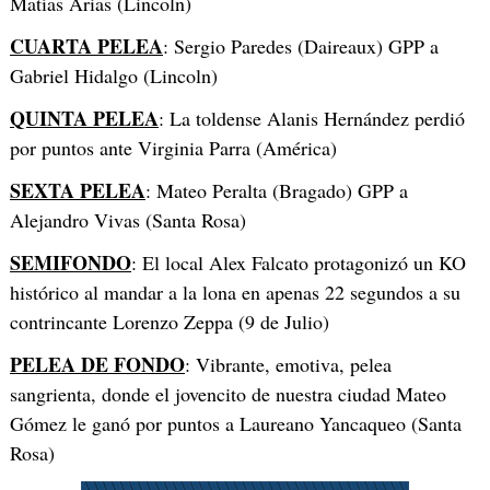
Matías Arias (Lincoln)
CUARTA PELEA
: Sergio Paredes (Daireaux) GPP a
Gabriel Hidalgo (Lincoln)
QUINTA PELEA
: La toldense Alanis Hernández perdió
por puntos ante Virginia Parra (América)
SEXTA PELEA
: Mateo Peralta (Bragado) GPP a
Alejandro Vivas (Santa Rosa)
SEMIFONDO
: El local Alex Falcato protagonizó un KO
histórico al mandar a la lona en apenas 22 segundos a su
contrincante Lorenzo Zeppa (9 de Julio)
PELEA DE FONDO
: Vibrante, emotiva, pelea
sangrienta, donde el jovencito de nuestra ciudad Mateo
Gómez le ganó por puntos a Laureano Yancaqueo (Santa
Rosa)