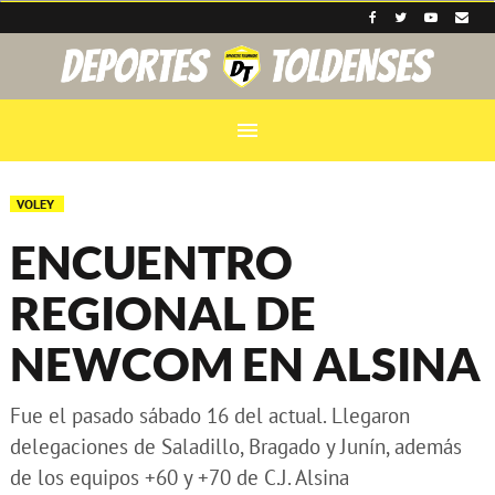
menu
VOLEY
ENCUENTRO
REGIONAL DE
NEWCOM EN ALSINA
Fue el pasado sábado 16 del actual. Llegaron
delegaciones de Saladillo, Bragado y Junín, además
de los equipos +60 y +70 de C.J. Alsina