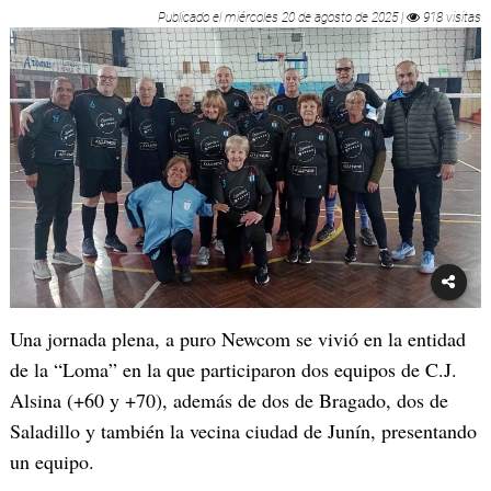
Publicado el
miércoles 20 de agosto de 2025
|
918 visitas
Una jornada plena, a puro Newcom se vivió en la entidad
de la “Loma” en la que participaron dos equipos de C.J.
Alsina (+60 y +70), además de dos de Bragado, dos de
Saladillo y también la vecina ciudad de Junín, presentando
un equipo.