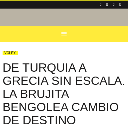
menu
VOLEY
DE TURQUIA A
GRECIA SIN ESCALA.
LA BRUJITA
BENGOLEA CAMBIO
DE DESTINO