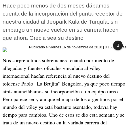
Hace poco menos de dos meses dábamos
cuenta de la incorporación del punta-receptor de
nuestra ciudad al Jeopark Kula de Turquía, sin
embargo un nuevo vuelco en su carrera hacen
que ahora Grecia sea su destino
Publicado el
viernes 16 de noviembre de 2018
|
1566 visitas
Nos sorprendimos sobremanera cuando por medio de
allegados y fuentes oficiales vinculada al vóley
internacional hacían referencia al nuevo destino del
toldense Pablo “La Brujita” Bengolea, ya que poco tiempo
atrás anunciábamos su incorporación a un equipo turco.
Pero parece ser y aunque el mapa de los argentinos por el
mundo del vóley ya está bastante asentado, todavía hay
tiempo para cambios. Uno de esos se dio esta semana y se
trata de un nuevo destino en la variada carrera del