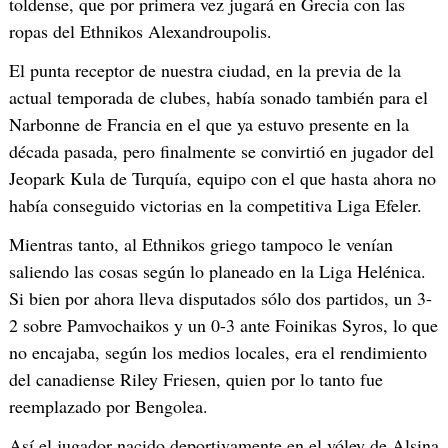
toldense, que por primera vez jugará en Grecia con las
ropas del Ethnikos Alexandroupolis.
El punta receptor de nuestra ciudad, en la previa de la
actual temporada de clubes, había sonado también para el
Narbonne de Francia en el que ya estuvo presente en la
década pasada, pero finalmente se convirtió en jugador del
Jeopark Kula de Turquía, equipo con el que hasta ahora no
había conseguido victorias en la competitiva Liga Efeler.
Mientras tanto, al Ethnikos griego tampoco le venían
saliendo las cosas según lo planeado en la Liga Helénica.
Si bien por ahora lleva disputados sólo dos partidos, un 3-
2 sobre Pamvochaikos y un 0-3 ante Foinikas Syros, lo que
no encajaba, según los medios locales, era el rendimiento
del canadiense Riley Friesen, quien por lo tanto fue
reemplazado por Bengolea.
Así el jugador nacido deportivamente en el vóley de Alsina