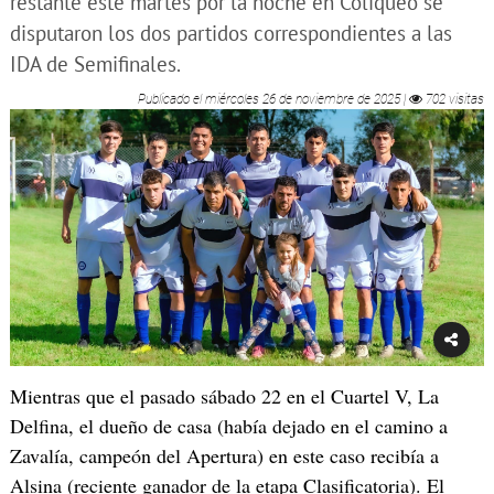
restante este martes por la noche en Coliqueo se
disputaron los dos partidos correspondientes a las
IDA de Semifinales.
Publicado el
miércoles 26 de noviembre de 2025
|
702 visitas
Mientras que el pasado sábado 22 en el Cuartel V, La
Delfina, el dueño de casa (había dejado en el camino a
Zavalía, campeón del Apertura) en este caso recibía a
Alsina (reciente ganador de la etapa Clasificatoria). El