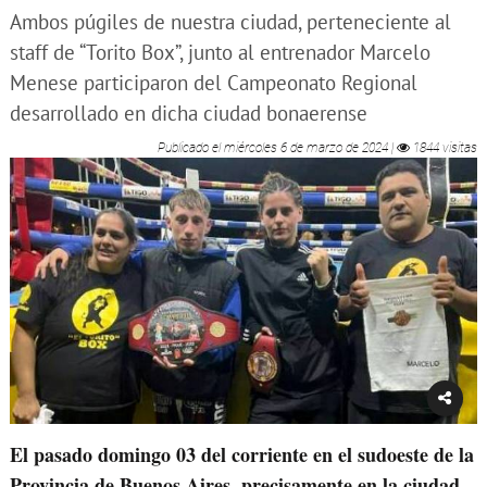
Ambos púgiles de nuestra ciudad, perteneciente al
staff de “Torito Box”, junto al entrenador Marcelo
Menese participaron del Campeonato Regional
desarrollado en dicha ciudad bonaerense
Publicado el
miércoles 6 de marzo de 2024
|
1844 visitas
El pasado domingo 03 del corriente en el sudoeste de la
Provincia de Buenos Aires, precisamente en la ciudad