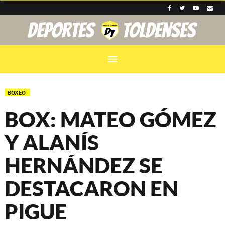
menu
BOXEO
BOX: MATEO GÓMEZ
Y ALANÍS
HERNÁNDEZ SE
DESTACARON EN
PIGUE