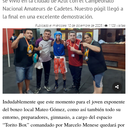
se vivió en la ciudad de Azul con el Campeonato
Nacional Amateurs de Cadetes. Nuestro púgil llegó a
la final en una excelente demostración.
Publicado el
miércoles 10 de diciembre de 2025
|
1103 visitas
Indudablemente que este momento para el joven exponente
del boxeo local Mateo Gómez, como así también todo su
entorno, preparadores, gimnasio, a cargo del espacio
“Torito Box” comandado por Marcelo Menese quedará por