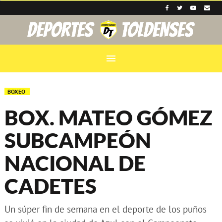
menu
BOXEO
BOX. MATEO GÓMEZ
SUBCAMPEÓN
NACIONAL DE
CADETES
Un súper fin de semana en el deporte de los puños