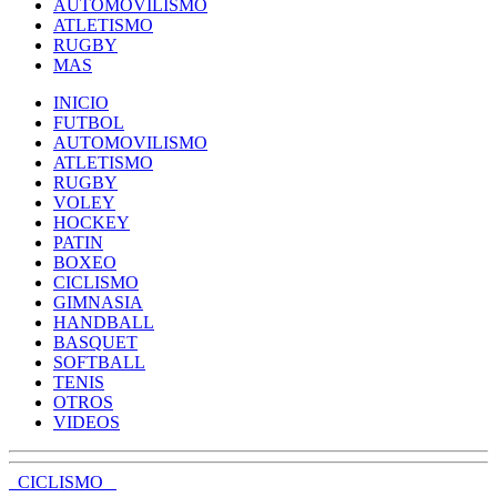
AUTOMOVILISMO
ATLETISMO
RUGBY
MAS
INICIO
FUTBOL
AUTOMOVILISMO
ATLETISMO
RUGBY
VOLEY
HOCKEY
PATIN
BOXEO
CICLISMO
GIMNASIA
HANDBALL
BASQUET
SOFTBALL
TENIS
OTROS
VIDEOS
CICLISMO