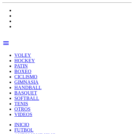
menu
VOLEY
HOCKEY
PATIN
BOXEO
CICLISMO
GIMNASIA
HANDBALL
BASQUET
SOFTBALL
TENIS
OTROS
VIDEOS
INICIO
FUTBOL