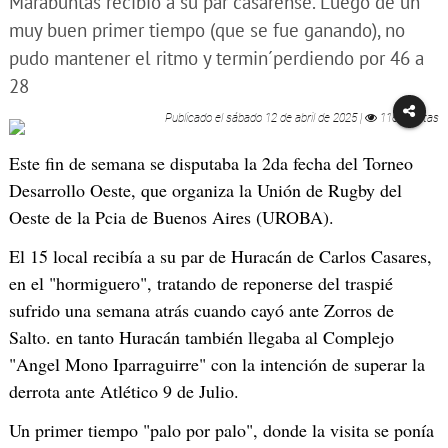
Marabuntas recibió a su par casarense. Luego de un
muy buen primer tiempo (que se fue ganando), no
pudo mantener el ritmo y termin´perdiendo por 46 a
28
Publicado el
sábado 12 de abril de 2025
|
1165 visitas
Este fin de semana se disputaba la 2da fecha del Torneo
Desarrollo Oeste, que organiza la Unión de Rugby del
Oeste de la Pcia de Buenos Aires (UROBA).
El 15 local recibía a su par de Huracán de Carlos Casares,
en el "hormiguero", tratando de reponerse del traspié
sufrido una semana atrás cuando cayó ante Zorros de
Salto. en tanto Huracán también llegaba al Complejo
"Angel Mono Iparraguirre" con la intención de superar la
derrota ante Atlético 9 de Julio.
Un primer tiempo "palo por palo", donde la visita se ponía