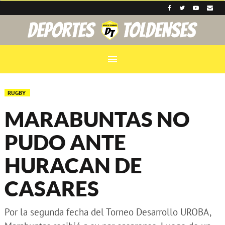
menu
RUGBY
MARABUNTAS NO
PUDO ANTE
HURACAN DE
CASARES
Por la segunda fecha del Torneo Desarrollo UROBA,