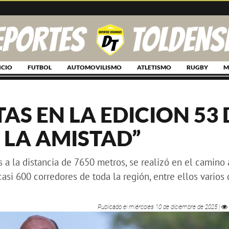
ICIO
FUTBOL
AUTOMOVILISMO
ATLETISMO
RUGBY
M
AS EN LA EDICION 53 
 LA AMISTAD”
s a la distancia de 7650 metros, se realizó en el camino 
si 600 corredores de toda la región, entre ellos varios 
Publicado el
miércoles 10 de diciembre de 2025
|