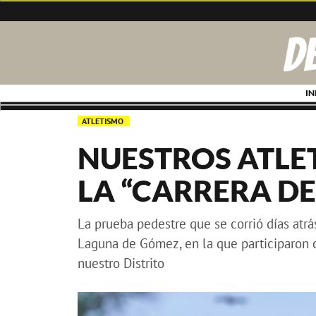
IN
ATLETISMO
NUESTROS ATLET
LA “CARRERA DE
La prueba pedestre que se corrió días atrá
Laguna de Gómez, en la que participaron ca
nuestro Distrito