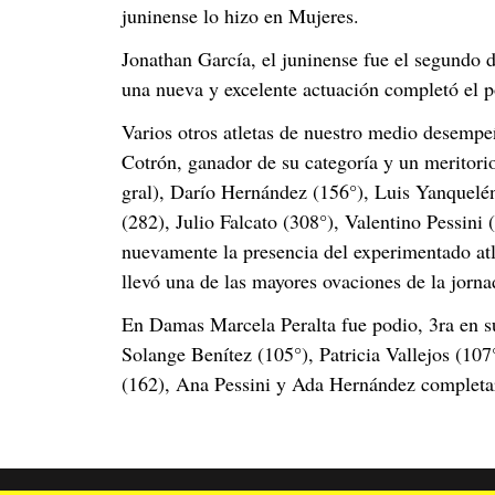
juninense lo hizo en Mujeres.
Jonathan García, el juninense fue el segundo 
una nueva y excelente actuación completó el p
Varios otros atletas de nuestro medio desempe
Cotrón, ganador de su categoría y un meritori
gral), Darío Hernández (156°), Luis Yanquelén
(282), Julio Falcato (308°), Valentino Pessini
nuevamente la presencia del experimentado at
llevó una de las mayores ovaciones de la jorna
En Damas Marcela Peralta fue podio, 3ra en su
Solange Benítez (105°), Patricia Vallejos (1
(162), Ana Pessini y Ada Hernández completar