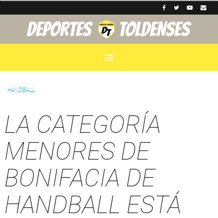
menu
HANDBALL
LA CATEGORÍA
MENORES DE
BONIFACIA DE
HANDBALL ESTÁ