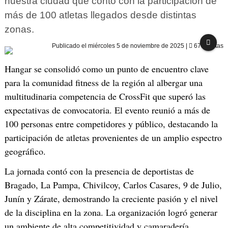
nuestra ciudad que contó con la participación de
más de 100 atletas llegados desde distintas
zonas.
Publicado el
miércoles 5 de noviembre de 2025
|
676 visitas
Hangar se consolidó como un punto de encuentro clave
para la comunidad fitness de la región al albergar una
multitudinaria competencia de CrossFit que superó las
expectativas de convocatoria. El evento reunió a más de
100 personas entre competidores y público, destacando la
participación de atletas provenientes de un amplio espectro
geográfico.
La jornada contó con la presencia de deportistas de
Bragado, La Pampa, Chivilcoy, Carlos Casares, 9 de Julio,
Junín y Zárate, demostrando la creciente pasión y el nivel
de la disciplina en la zona. La organización logró generar
un ambiente de alta competitividad y camaradería,