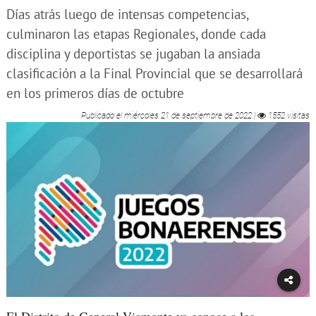
Días atrás luego de intensas competencias,
culminaron las etapas Regionales, donde cada
disciplina y deportistas se jugaban la ansiada
clasificación a la Final Provincial que se desarrollará
en los primeros días de octubre
Publicado el
miércoles 21 de septiembre de 2022
|
1552 visitas
El Distrito de General Viamonte ya conoce a los