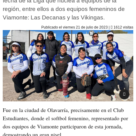
fecha de la Liga que nuclea a equipos de la
región, entre ellos a dos equipos femeninos de
Viamonte: Las Decanas y las Vikingas.
Publicado el
viernes 21 de julio de 2023
|
1612 visitas
Fue en la ciudad de Olavarría, precisamente en el Club
Estudiantes, donde el softbol femenino, representado por
dos equipos de Viamonte participaron de esta jornada,
demostrando un gran nivel.