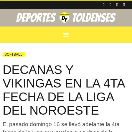
menu
SOFTBALL
DECANAS Y
VIKINGAS EN LA 4TA
FECHA DE LA LIGA
DEL NOROESTE
El pasado domingo 16 se llevó adelante la 4ta