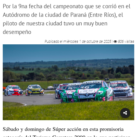
Por la 9na fecha del campeonato que se corrió en el
Autódromo de la ciudad de Paraná (Entre Ríos), el
piloto de nuestra ciudad tuvo un muy buen
desempeño
Publicado el
miércoles 1 de octubre de 2025
|
806 visitas
Sábado y domingo de Súper acción en esta promisoria
categoría del Turismo Carretera 2000 en la que participan