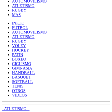
AUTOMOVILISMO
ATLETISMO
RUGBY
MAS
INICIO
FUTBOL
AUTOMOVILISMO
ATLETISMO
RUGBY
VOLEY
HOCKEY
PATIN
BOXEO
CICLISMO
GIMNASIA
HANDBALL
BASQUET
SOFTBALL
TENIS
OTROS
VIDEOS
ATLETISMO