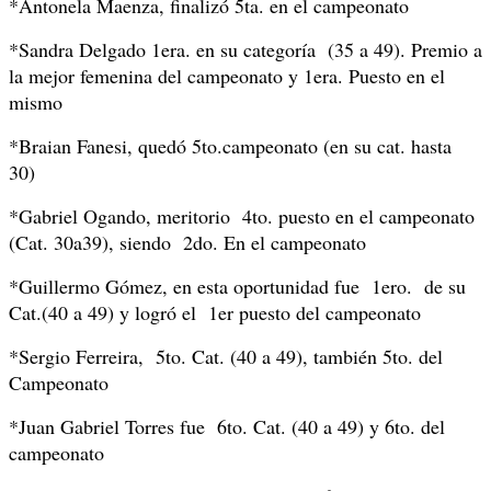
*Antonela Maenza, finalizó 5ta. en el campeonato
*Sandra Delgado 1era. en su categoría (35 a 49). Premio a
la mejor femenina del campeonato y 1era. Puesto en el
mismo
*Braian Fanesi, quedó 5to.campeonato (en su cat. hasta
30)
*Gabriel Ogando, meritorio 4to. puesto en el campeonato
(Cat. 30a39), siendo 2do. En el campeonato
*Guillermo Gómez, en esta oportunidad fue 1ero. de su
Cat.(40 a 49) y logró el 1er puesto del campeonato
*Sergio Ferreira, 5to. Cat. (40 a 49), también 5to. del
Campeonato
*Juan Gabriel Torres fue 6to. Cat. (40 a 49) y 6to. del
campeonato