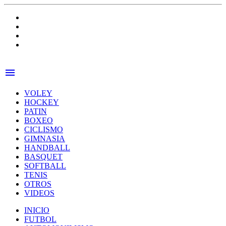
menu
VOLEY
HOCKEY
PATIN
BOXEO
CICLISMO
GIMNASIA
HANDBALL
BASQUET
SOFTBALL
TENIS
OTROS
VIDEOS
INICIO
FUTBOL